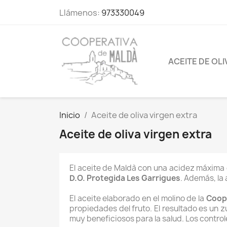
Llámenos:
973330049
ACEITE DE OLI
Inicio
Aceite de oliva virgen extra
Aceite de oliva virgen extra
El aceite de Maldà con una acidez máxima de
D.O. Protegida Les Garrigues
. Además, la
El aceite elaborado en el molino de la
Coop
propiedades del fruto. El resultado es un z
muy beneficiosos para la salud. Los contro