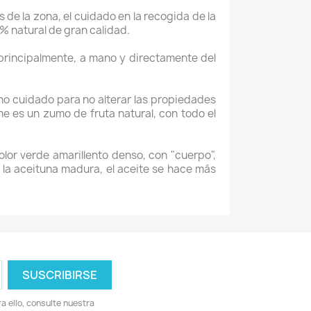
s de la zona, el cuidado en la recogida de la
0% natural de gran calidad.
 principalmente, a mano y directamente del
cho cuidado para no alterar las propiedades
ne es un zumo de fruta natural, con todo el
or verde amarillento denso, con "cuerpo",
 la aceituna madura, el aceite se hace más
 ello, consulte nuestra