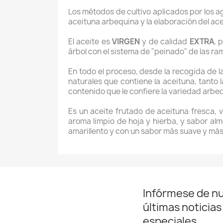
Los métodos de cultivo aplicados por los ag
aceituna arbequina y la elaboración del ace
El aceite es
VIRGEN
y de calidad
EXTRA
, 
árbol con el sistema de "peinado" de las ra
En todo el proceso, desde la recogida de l
naturales que contiene la aceituna, tanto 
contenido que le confiere la variedad arbe
Es un aceite frutado de aceituna fresca,
aroma limpio de hoja y hierba, y sabor al
amarillento y con un sabor más suave y más
Infórmese de n
últimas noticias
especiales