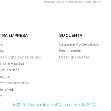
información de contacto en el aviso legal.
TRA EMPRESA
SU CUENTA
ga
Seguimiento del pedido
Legal
Iniciar sesión
os y condiciones de uso
Crear una cuenta
a de privacidad
ca de cookies
seguro
cte con nosotros
e la web
as
© 2026 - Cooperativa del Camp de Maldà, S.C.C.L