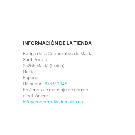
INFORMACIÓN DE LA TIENDA
Botiga de la Cooperativa de Maldà
Sant Pere, 7
25266 Maldà (Lleida)
Lleida
España
Llámenos:
973330049
Envíenos un mensaje de correo
electrónico:
info@cooperativademalda.es