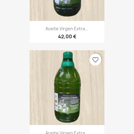
Aceite Virgen Extra...
42,00 €
favorite_border
Aceite Virgen Extra...