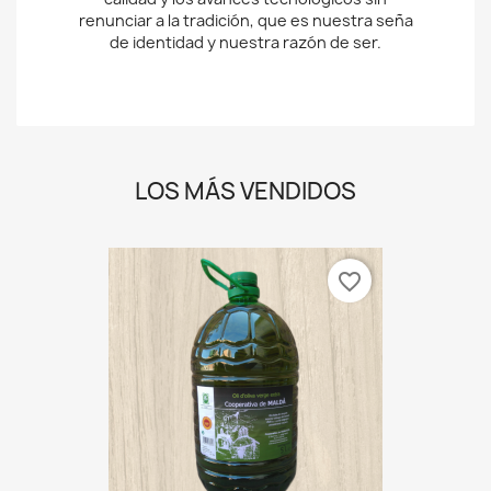
renunciar a la tradición, que es nuestra seña
de identidad y nuestra razón de ser.
LOS MÁS VENDIDOS
favorite_border