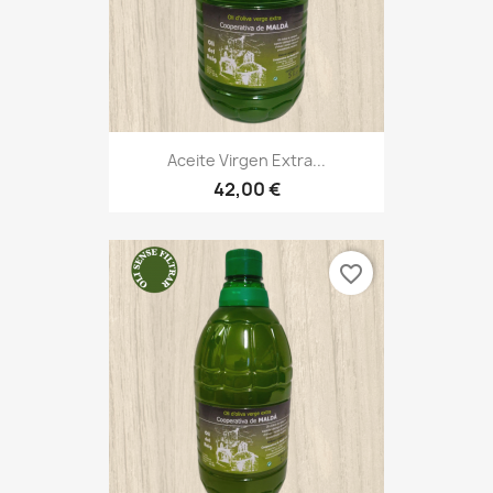
Aceite Virgen Extra...
42,00 €
favorite_border