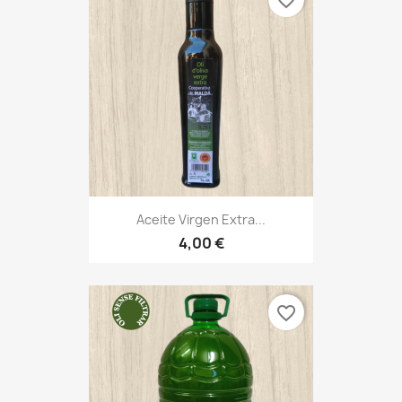
favorite_border
Aceite Virgen Extra...
4,00 €
favorite_border