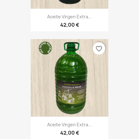
Aceite Virgen Extra...
42,00 €
favorite_border
Aceite Virgen Extra...
42,00 €