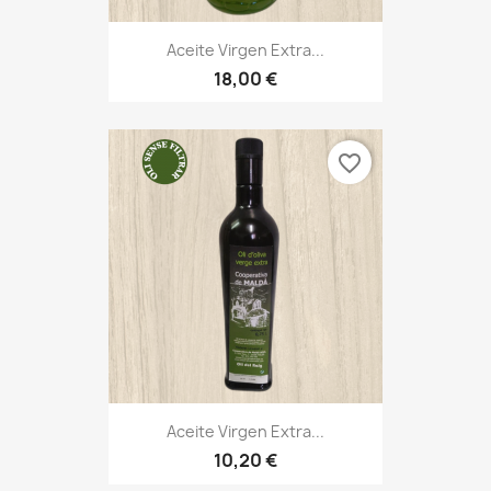
Aceite Virgen Extra...
18,00 €
favorite_border
Aceite Virgen Extra...
10,20 €